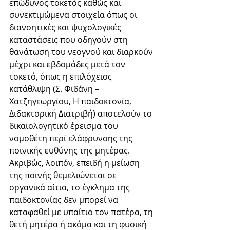
επώδυνος τοκετός καθώς και 
συνεκτιμώμενα στοιχεία όπως οι 
διανοητικές και ψυχολογικές 
καταστάσεις που οδηγούν στη 
θανάτωση του νεογνού και διαρκούν 
μέχρι και εβδομάδες μετά τον 
τοκετό, όπως η επιλόχειος 
κατάθλιψη (Σ. Φιδάνη – 
Χατζηγεωργίου, Η παιδοκτονία, 
Διδακτορική Διατριβή) αποτελούν το 
δικαιολογητικό έρεισμα του 
νομοθέτη περί ελάφρυνσης της 
ποινικής ευθύνης της μητέρας. 
Ακριβώς, λοιπόν, επειδή η μείωση 
της ποινής θεμελιώνεται σε 
οργανικά αίτια, το έγκλημα της 
παιδοκτονίας δεν μπορεί να 
καταφαθεί με υπαίτιο τον πατέρα, τη 
θετή μητέρα ή ακόμα και τη φυσική 