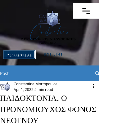
Constantine
MORTOPOULOS & ASSOCIATES
LAW FIRM
2310501595
SOS LINE
Post
Constantine Mortopoulos
Apr 1, 2022
5 min read
ΠΑΙΔΟΚΤΟΝΙΑ. Ο
ΠΡΟΝΟΜΙΟΥΧΟΣ ΦΟΝΟΣ
ΝΕΟΓΝΟΥ