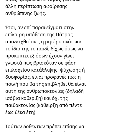
άλλη περίπτωση αφαίρεσης 
ανθρώπινης ζωής. 
Έτσι, αν επί παραδείγματι στην 
επίκαιρη υπόθεση της Πάτρας 
αποδειχθεί πως η μητέρα σκότωσε 
το ίδιο της το παιδί, δίχως όμως να 
προκύπτει εξ όσων έχουν γίνει 
γνωστά πως βρισκόταν σε φάση 
επιλοχείου κατάθλιψης, ψύχωσης ή 
δυσφορίας, είναι προφανές πως η 
ποινή που θα της επιβληθεί θα είναι 
αυτή της ανθρωποκτονίας (δηλαδή 
ισόβια κάθεριξη) και όχι της 
παιδοκτονίας (κάθειρξη από πέντε 
έως δέκα έτη).
Τούτων δοθέντων πρέπει επίσης να 