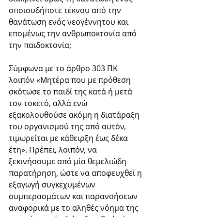
οποιουδήποτε τέκνου από την 
θανάτωση ενός νεογέννητου και 
επομένως την ανθρωποκτονία από 
την παιδοκτονία; 
Σύμφωνα με το άρθρο 303 ΠΚ 
λοιπόν «Μητέρα που με πρόθεση 
σκότωσε το παιδί της κατά ή μετά 
τον τοκετό, αλλά ενώ 
εξακολουθούσε ακόμη η διατάραξη 
του οργανισμού της από αυτόν, 
τιμωρείται με κάθειρξη έως δέκα 
έτη». Πρέπει, λοιπόν, να 
ξεκινήσουμε από μία θεμελιώδη 
παρατήρηση, ώστε να αποφευχθεί η 
εξαγωγή συγκεχυμένων 
συμπερασμάτων και παρανοήσεων 
αναφορικά με το αληθές νόημα της 