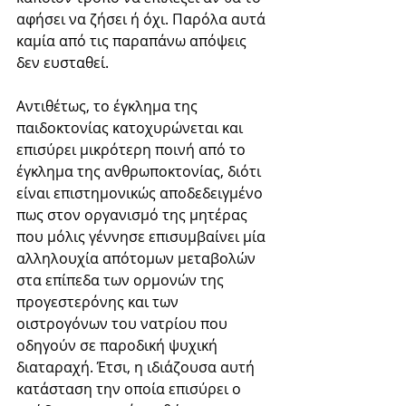
αφήσει να ζήσει ή όχι. Παρόλα αυτά 
καμία από τις παραπάνω απόψεις 
δεν ευσταθεί.
Αντιθέτως, το έγκλημα της 
παιδοκτονίας κατοχυρώνεται και 
επισύρει μικρότερη ποινή από το 
έγκλημα της ανθρωποκτονίας, διότι 
είναι επιστημονικώς αποδεδειγμένο 
πως στον οργανισμό της μητέρας 
που μόλις γέννησε επισυμβαίνει μία 
αλληλουχία απότομων μεταβολών 
στα επίπεδα των ορμονών της 
προγεστερόνης και των 
οιστρογόνων του νατρίου που 
οδηγούν σε παροδική ψυχική 
διαταραχή. Έτσι, η ιδιάζουσα αυτή 
κατάσταση την οποία επισύρει ο 