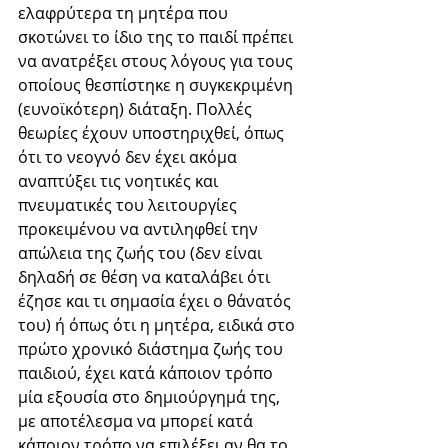
ελαφρύτερα τη μητέρα που 
σκοτώνει το ίδιο της το παιδί πρέπει 
να ανατρέξει στους λόγους για τους 
οποίους θεσπίστηκε η συγκεκριμένη 
(ευνοϊκότερη) διάταξη. Πολλές 
θεωρίες έχουν υποστηριχθεί, όπως 
ότι το νεογνό δεν έχει ακόμα 
αναπτύξει τις νοητικές και 
πνευματικές του λειτουργίες 
προκειμένου να αντιληφθεί την 
απώλεια της ζωής του (δεν είναι 
δηλαδή σε θέση να καταλάβει ότι 
έζησε και τι σημασία έχει ο θάνατός 
του) ή όπως ότι η μητέρα, ειδικά στο 
πρώτο χρονικό διάστημα ζωής του 
παιδιού, έχει κατά κάποιον τρόπο 
μία εξουσία στο δημιούργημά της, 
με αποτέλεσμα να μπορεί κατά 
κάποιον τρόπο να επιλέξει αν θα το 