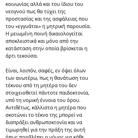
κοινωνίας αλλά και του ίδιου του 
νεογνού πως θα τύχει της 
προστασίας και της ασφάλειας που 
του «εγγυάται» η μητρική παρουσία. 
Η μειωμένη ποινή δικαιολογείται 
αποκλειστικά και μόνο από την 
κατάσταση στην οποία βρίσκεται η 
άρτι τεκούσα.
Είναι, λοιπόν, σαφές, εν όψει όλων 
των ανωτέρω, πως η θανάτωση του 
τέκνου από τη μητέρα του δεν 
στοιχειοθετεί πάντοτε παιδοκτονία, 
υπό τη νομική έννοια του όρου. 
Αντιθέτως, κάλλιστα η μητέρα που 
σκοτώνει το τέκνο της μπορεί να 
διαπράξει ανθρωποκτονία και να 
τιμωρηθεί για την πράξη της αυτή 
όπως προβλέπει ο νόμος για κάθε 