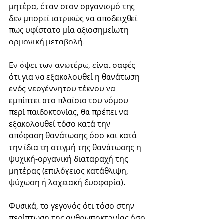
μητέρα, όταν στον οργανισμό της 
δεν μπορεί ιατρικώς να αποδειχθεί 
πως υφίστατο μία αξιοσημείωτη 
ορμονική μεταβολή. 
Εν όψει των ανωτέρω, είναι σαφές 
ότι για να εξακολουθεί η θανάτωση 
ενός νεογέννητου τέκνου να 
εμπίπτει στο πλαίσιο του νόμου 
περί παιδοκτονίας, θα πρέπει να 
εξακολουθεί τόσο κατά την 
απόφαση θανάτωσης όσο και κατά 
την ίδια τη στιγμή της θανάτωσης η 
ψυχική-οργανική διαταραχή της 
μητέρας (επιλόχειος κατάθλιψη, 
ψύχωση ή λοχειακή δυσφορία).
Φυσικά, το γεγονός ότι τόσο στην 
περίπτωση της ανθρωποκτονίας όσο 