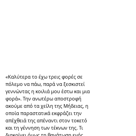
«Καλύτερα το έχω τρεις φορές σε 
πόλεμο να πάω, παρά να ξεσκιστεί 
γεννώντας η κοιλιά μου έστω και μια 
φορά». Την ανωτέρω αποστροφή 
ακούμε από τα χείλη της Μήδειας, η 
οποία παραστατικά εκφράζει την 
απέχθειά της απέναντι στον τοκετό 
και τη γέννηση των τέκνων της. Τι 
διακρίνει όμως τη θανάτωση ενός 