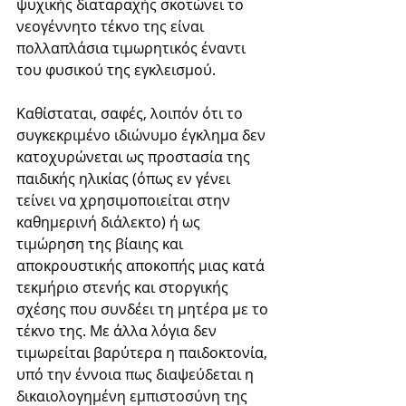
ψυχικής διαταραχής σκοτώνει το 
νεογέννητο τέκνο της είναι 
πολλαπλάσια τιμωρητικός έναντι 
του φυσικού της εγκλεισμού. 
Καθίσταται, σαφές, λοιπόν ότι το 
συγκεκριμένο ιδιώνυμο έγκλημα δεν 
κατοχυρώνεται ως προστασία της 
παιδικής ηλικίας (όπως εν γένει 
τείνει να χρησιμοποιείται στην 
καθημερινή διάλεκτο) ή ως 
τιμώρηση της βίαιης και 
αποκρουστικής αποκοπής μιας κατά 
τεκμήριο στενής και στοργικής 
σχέσης που συνδέει τη μητέρα με το 
τέκνο της. Με άλλα λόγια δεν 
τιμωρείται βαρύτερα η παιδοκτονία, 
υπό την έννοια πως διαψεύδεται η 
δικαιολογημένη εμπιστοσύνη της 