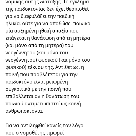
νομικής αυτής διάταξης. Το έγκλημα 
της παιδοκτονίας δεν έχει θεσπισθεί 
για να διαφυλάξει την παιδική 
ηλικία, ούτε για να αποδώσει ποινικά 
μία αυξημένη ηθική απαξία που 
επάγεται η θανάτωση από τη μητέρα 
(και μόνο από τη μητέρα) του 
νεογέννητου (και μόνο του 
νεογέννητου) φυσικού (και μόνο του 
φυσικού) τέκνου της. Αντιθέτως, η 
ποινή που προβλέπεται για την 
παιδοκτόνο είναι μειωμένη 
συγκριτικά με την ποινή που 
επιβάλλεται αν η θανάτωση του 
παιδιού αντιμετωπιστεί ως κοινή 
ανθρωποκτονία.
Για να αντιληφθεί κανείς τον λόγο 
που ο νομοθέτης τιμωρεί 